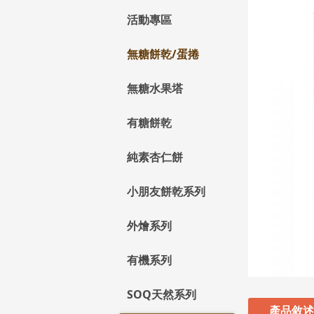
活動專區
無糖餅乾/蛋捲
無糖水果塔
有糖餅乾
純素杏仁餅
小朋友餅乾系列
外燴系列
有機系列
SOQ天然系列
產品敘述