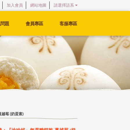
加入會員
網站地圖
請選擇語系
見問題
會員專區
客服專區
越莓 (奶蛋素)